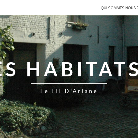
QUI SOMMES NOUS 
ES HABITAT
Le Fil D'Ariane