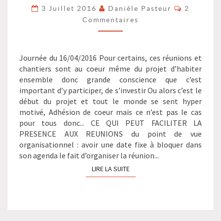
Commenta
3 Juillet 2016
Danièle Pasteur
2
JOURNEES
Commentaires
CHANTIERS
?
>
Journée du 16/04/2016 Pour certains, ces réunions et
chantiers sont au coeur même du projet d’habiter
ensemble donc grande conscience que c’est
important d’y participer, de s’investir Ou alors c’est le
début du projet et tout le monde se sent hyper
motivé, Adhésion de coeur mais ce n’est pas le cas
pour tous donc... CE QUI PEUT FACILITER LA
PRESENCE AUX REUNIONS du point de vue
organisationnel : avoir une date fixe à bloquer dans
son agenda le fait d’organiser la réunion...
LIRE LA SUITE
LIRE LA SUITE