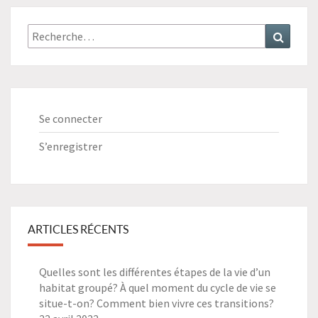
Recherche
Recher
:
Se connecter
S’enregistrer
ARTICLES RÉCENTS
Quelles sont les différentes étapes de la vie d’un
habitat groupé? À quel moment du cycle de vie se
situe-t-on? Comment bien vivre ces transitions?