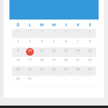
D
L
M
M
J
V
S
26
27
28
29
30
31
1
2
3
4
5
6
7
8
9
10
11
12
13
14
15
16
17
18
19
20
21
22
23
24
25
26
27
28
29
30
31
1
2
3
4
5