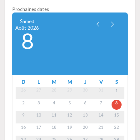
Prochaines dates
Samedi
Août
2026
8
D
L
M
M
J
V
S
26
27
28
29
30
31
1
2
3
4
5
6
7
8
9
10
11
12
13
14
15
16
17
18
19
20
21
22
23
24
25
26
27
28
29