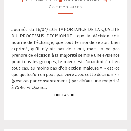
SOIT
Commentaires
RESPECTÉE?
?
>
Journée du 16/04/2016 IMPORTANCE DE LA QUALITE
DU PROCESSUS DECISIONNEL que la décision soit
nourrie de l'échange, que tout le monde se soit bien
exprimé, qu'il n'y ait pas de « oui, mais... » ne pas
prendre de décision à la majorité semble une évidence
pour tous les groupes, le mieux est l'unanimité et en
tout cas, au moins pas d'objection majeure = » est-ce
que quelqu'un en peut pas vivre avec cette décision ? »
(gestion par consentement ) par défaut une majorité
à 75-80 % Quand...
LIRE LA SUITE
LIRE LA SUITE