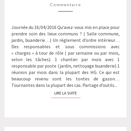
?
Commentaire
>
Journée du 16/04/2016 Qu’avez-vous mis en place pour
prendre soin des lieux communs ? ( Salle commune,
jardin, buanderie…) Un règlement d’ordre intérieur…
Des responsables et sous commissions avec
« charges » à tour de rôle ( par semaine ou par mois,
selon les tâches). 1 chantier par mois avec 1
responsable par poste (jardin, nettoyage buanderie) 1
réunion par mois dans la plupart des HG. Ce qui est
beaucoup revenu sont les tontes de gazon…
Tournantes dans la plupart des cas. Partage d’outils...
LIRE LA SUITE
LIRE LA SUITE