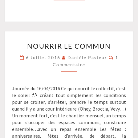
NOURRIR
NOURRIR LE COMMUN
LE
COMMUN
Commenta
6 Juillet 2016
Danièle Pasteur
1
?
Commentaire
>
Journée du 16/04/2016 Ce qui nourrit le collectif, c’est
le soleil 🙂 créant tout simplement les conditions
pour se croiser, s’arrêter, prendre le temps surtout
quand il y a une cour intérieure (Ohey, Broctia, Vevy…)
Un moment fort, c’est le chantier mensuel, un temps
pour s’occuper des espaces communs, construire
ensemble…avec un repas ensemble Les fêtes :
anniversaires, fêtes d’arrivée, de départ, la