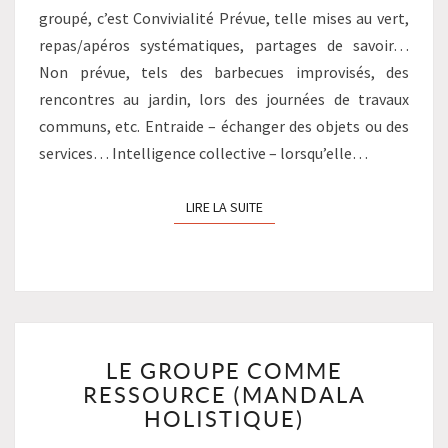
groupé, c’est Convivialité Prévue, telle mises au vert,
repas/apéros systématiques, partages de savoir…
Non prévue, tels des barbecues improvisés, des
rencontres au jardin, lors des journées de travaux
communs, etc. Entraide – échanger des objets ou des
services… Intelligence collective – lorsqu’elle…
LIRE LA SUITE
LIRE LA SUITE
LE
LE GROUPE COMME
GROUPE
RESSOURCE (MANDALA
COMME
RESSOURCE
HOLISTIQUE)
(MANDALA