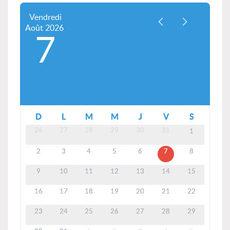
Vendredi
Août
2026
7
D
L
M
M
J
V
S
26
27
28
29
30
31
1
2
3
4
5
6
7
8
9
10
11
12
13
14
15
16
17
18
19
20
21
22
23
24
25
26
27
28
29