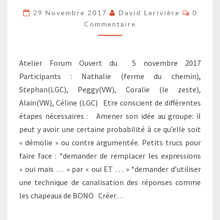
PROPOSITIONS
Commen
29 Novembre 2017
David Larivière
0
?
Commentaire
>
Atelier Forum Ouvert du 5 novembre 2017
Participants : Nathalie (ferme du chemin),
Stephan(LGC), Peggy(VW), Coralie (le zeste),
Alain(VW), Céline (LGC) Etre conscient de différentes
étapes nécessaires : Amener son idée au groupe: il
peut y avoir une certaine probabilité à ce qu’elle soit
« démolie » ou contre argumentée. Petits trucs pour
faire face : *demander de remplacer les expressions
« oui mais … » par « oui ET … » *demander d’utiliser
une technique de canalisation des réponses comme
les chapeaux de BONO Créer…