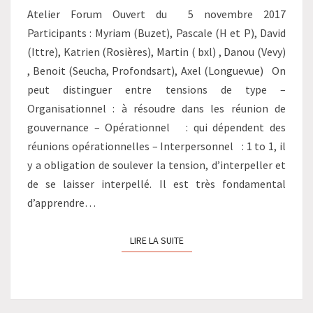
Atelier Forum Ouvert du 5 novembre 2017
Participants : Myriam (Buzet), Pascale (H et P), David
(Ittre), Katrien (Rosières), Martin ( bxl) , Danou (Vevy)
, Benoit (Seucha, Profondsart), Axel (Longuevue) On
peut distinguer entre tensions de type –
Organisationnel : à résoudre dans les réunion de
gouvernance – Opérationnel : qui dépendent des
réunions opérationnelles – Interpersonnel : 1 to 1, il
y a obligation de soulever la tension, d’interpeller et
de se laisser interpellé. Il est très fondamental
d’apprendre…
LIRE LA SUITE
LIRE LA SUITE