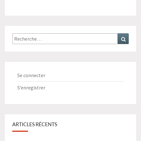
Recherche
Recher
:
Se connecter
S’enregistrer
ARTICLES RÉCENTS