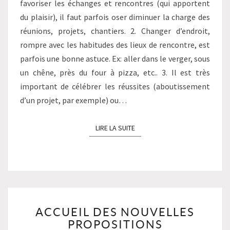
favoriser les échanges et rencontres (qui apportent
du plaisir), il faut parfois oser diminuer la charge des
réunions, projets, chantiers. 2. Changer d’endroit,
rompre avec les habitudes des lieux de rencontre, est
parfois une bonne astuce. Ex: aller dans le verger, sous
un chêne, près du four à pizza, etc.. 3. Il est très
important de célébrer les réussites (aboutissement
d’un projet, par exemple) ou…
LIRE LA SUITE
LIRE LA SUITE
ACCUEIL
ACCUEIL DES NOUVELLES
DES
PROPOSITIONS
NOUVELLES